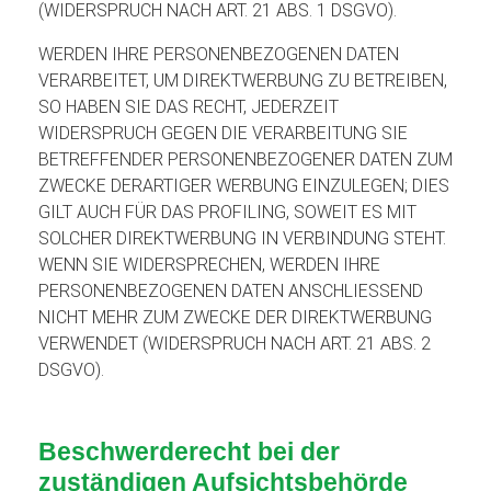
(WIDERSPRUCH NACH ART. 21 ABS. 1 DSGVO).
WERDEN IHRE PERSONENBEZOGENEN DATEN
VERARBEITET, UM DIREKTWERBUNG ZU BETREIBEN,
SO HABEN SIE DAS RECHT, JEDERZEIT
WIDERSPRUCH GEGEN DIE VERARBEITUNG SIE
BETREFFENDER PERSONENBEZOGENER DATEN ZUM
ZWECKE DERARTIGER WERBUNG EINZULEGEN; DIES
GILT AUCH FÜR DAS PROFILING, SOWEIT ES MIT
SOLCHER DIREKTWERBUNG IN VERBINDUNG STEHT.
WENN SIE WIDERSPRECHEN, WERDEN IHRE
PERSONENBEZOGENEN DATEN ANSCHLIESSEND
NICHT MEHR ZUM ZWECKE DER DIREKTWERBUNG
VERWENDET (WIDERSPRUCH NACH ART. 21 ABS. 2
DSGVO).
Beschwerde­recht bei der
zuständigen Aufsichts­behörde