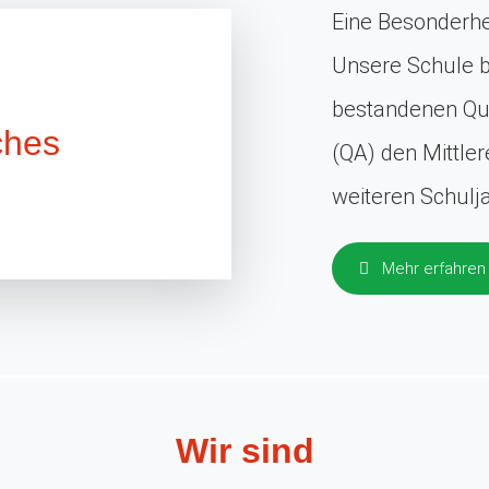
Eine Besonderhei
Unsere Schule b
bestandenen Qua
ches
(QA) den Mittle
weiteren Schulj
Mehr erfahren
Wir sind