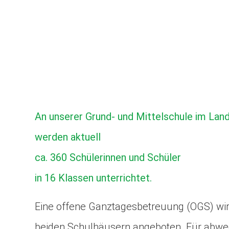
An unserer Grund- und Mittelschule im Lan
werden aktuell
ca. 360 Schülerinnen und Schüler
in 16 Klassen unterrichtet.
Eine offene Ganztagesbetreuung (OGS) wird
beiden Schulhäusern angeboten. Für abwe