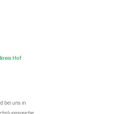
dkreis Hof
 bei uns in
chslungsreiche