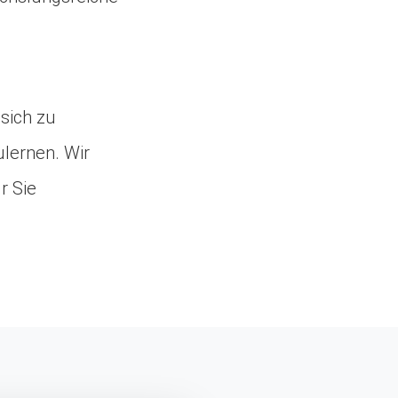
 sich zu
lernen. Wir
r Sie