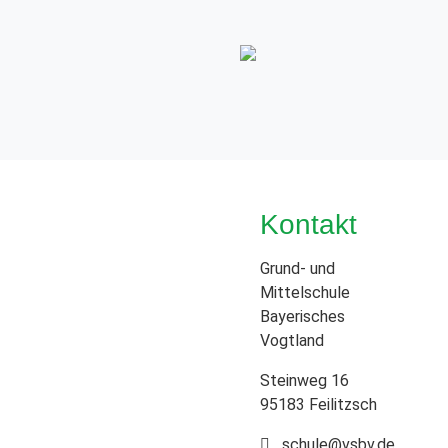
Kontakt
Grund- und
Mittelschule
Bayerisches
Vogtland
Steinweg 16
95183 Feilitzsch
schule@vsbv.de